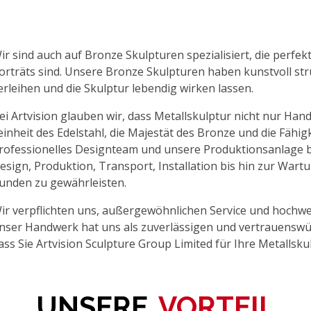
ir sind auch auf Bronze Skulpturen spezialisiert, die perfek
orträts sind. Unsere Bronze Skulpturen haben kunstvoll str
erleihen und die Skulptur lebendig wirken lassen.
ei Artvision glauben wir, dass Metallskulptur nicht nur Hand
einheit des Edelstahl, die Majestät des Bronze und die Fähi
rofessionelles Designteam und unsere Produktionsanlage b
esign, Produktion, Transport, Installation bis hin zur War
unden zu gewährleisten.
ir verpflichten uns, außergewöhnlichen Service und hochw
nser Handwerk hat uns als zuverlässigen und vertrauenswürd
ass Sie Artvision Sculpture Group Limited für Ihre Metallsku
UNSERE
VORTEIL