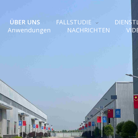
ÜBER UNS
FALLSTUDIE
DIENST
Anwendungen
NACHRICHTEN
VID