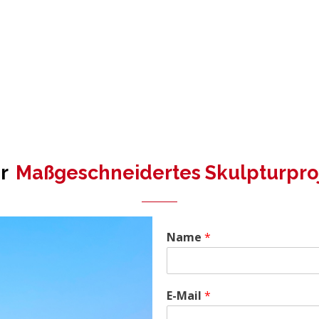
hr
Maßgeschneidertes Skulpturpro
Name
*
E-Mail
*