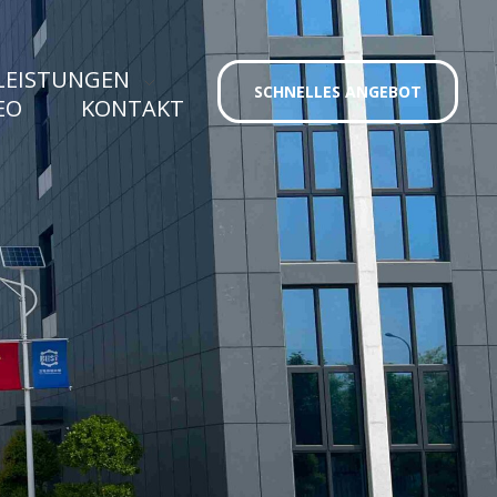
LEISTUNGEN
SCHNELLES ANGEBOT
EO
KONTAKT