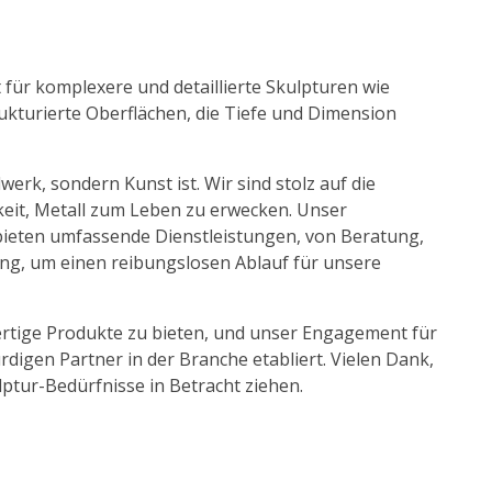
t für komplexere und detaillierte Skulpturen wie
ukturierte Oberflächen, die Tiefe und Dimension
werk, sondern Kunst ist. Wir sind stolz auf die
gkeit, Metall zum Leben zu erwecken. Unser
ieten umfassende Dienstleistungen, von Beratung,
tung, um einen reibungslosen Ablauf für unsere
ertige Produkte zu bieten, und unser Engagement für
igen Partner in der Branche etabliert. Vielen Dank,
lptur-Bedürfnisse in Betracht ziehen.