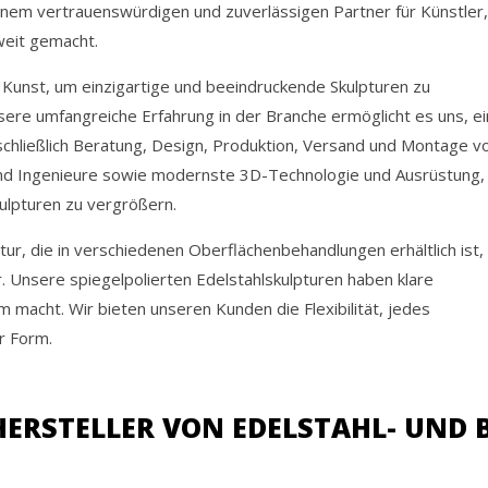
inem vertrauenswürdigen und zuverlässigen Partner für Künstler,
weit gemacht.
Kunst, um einzigartige und beeindruckende Skulpturen zu
sere umfangreiche Erfahrung in der Branche ermöglicht es uns, ei
chließlich Beratung, Design, Produktion, Versand und Montage v
 und Ingenieure sowie modernste 3D-Technologie und Ausrüstung,
ulpturen zu vergrößern.
tur, die in verschiedenen Oberflächenbehandlungen erhältlich ist,
. Unsere spiegelpolierten Edelstahlskulpturen haben klare
m macht. Wir bieten unseren Kunden die Flexibilität, jedes
r Form.
HERSTELLER VON EDELSTAHL- UND