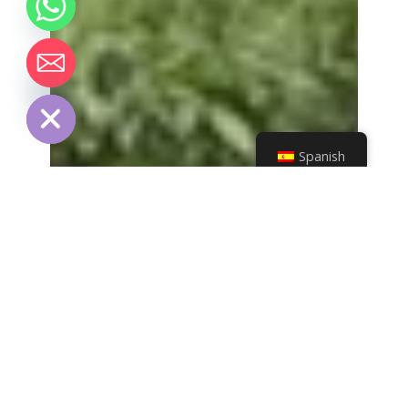
chaty
Hide
Spanish