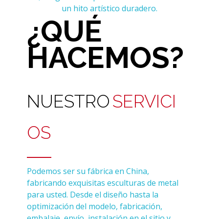
un hito artístico duradero.
¿QUÉ
HACEMOS?
NUESTRO
SERVICI
OS
Podemos ser su fábrica en China,
fabricando exquisitas esculturas de metal
para usted. Desde el diseño hasta la
optimización del modelo, fabricación,
embalaje, envío, instalación en el sitio y