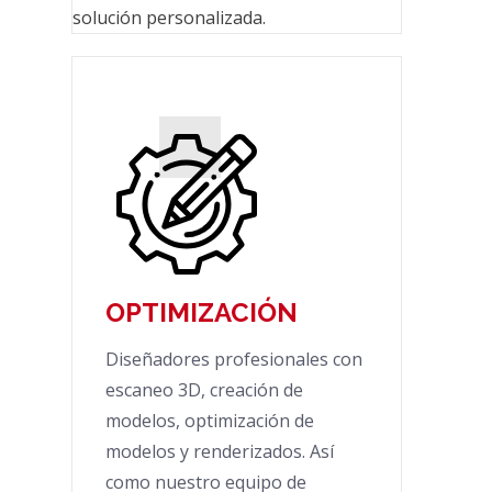
solución personalizada.
OPTIMIZACIÓN
Diseñadores profesionales con
escaneo 3D, creación de
modelos, optimización de
modelos y renderizados. Así
como nuestro equipo de