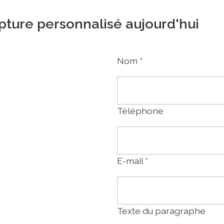
lpture personnalisé aujourd'hui
Nom
*
Téléphone
E-mail
*
Texte du paragraphe