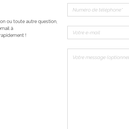
ion ou toute autre question,
email à
rapidement !